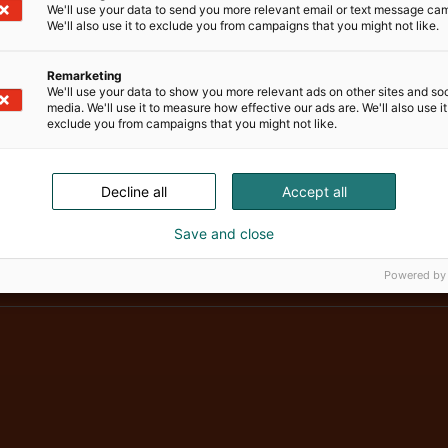
We'll use your data to send you more relevant email or text message ca
We'll also use it to exclude you from campaigns that you might not like.
Remarketing
We'll use your data to show you more relevant ads on other sites and soc
media. We'll use it to measure how effective our ads are. We'll also use it
exclude you from campaigns that you might not like.
Decline all
Accept all
Vene Båt Hel
Save and close
Powered by