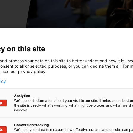
y on this site
and process your data on this site to better understand how it is us
onsent to all or selected purposes, or you can decline them all. For 
, see our privacy policy.
licy
Analytics
We'll collect information about your visit to our site. It helps us underst
the site is used – what's working, what might be broken and what we sh
improve.
Conversion tracking
We'll use your data to measure how effective our ads and on-site camp
T