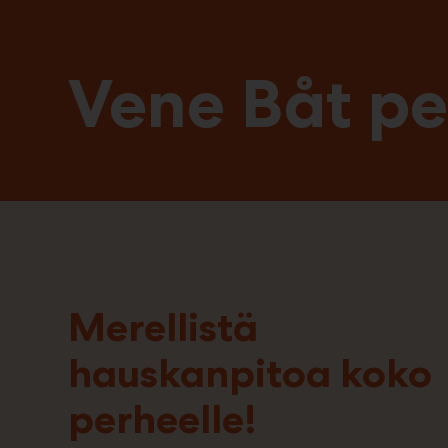
Vene Båt
pe
Merellistä
hauskanpitoa koko
perheelle!