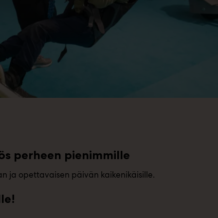
ös perheen pienimmille
n ja opettavaisen päivän kaikenikäisille.
le!