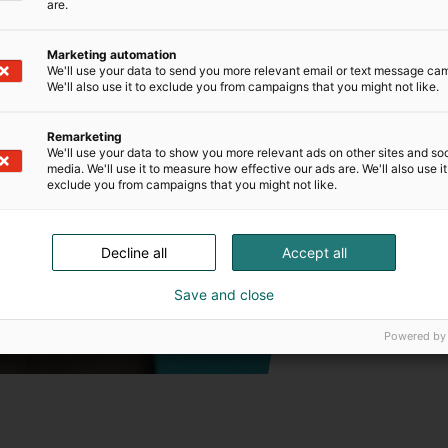
are.
H
s
Marketing automation
We'll use your data to send you more relevant email or text message ca
S
We'll also use it to exclude you from campaigns that you might not like.
Remarketing
We'll use your data to show you more relevant ads on other sites and soc
media. We'll use it to measure how effective our ads are. We'll also use it
exclude you from campaigns that you might not like.
Decline all
Accept all
Save and close
S
Powered by