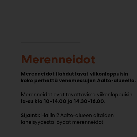
Merenneidot
Merenneidot ilahduttavat viikonloppuisin
koko perhettä venemessujen Aalto-alueella.
Merenneidot ovat tavattavissa viikonloppuisin
.
la-su klo 10–14.00 ja 14.30–16.00
Hallin 2 Aalto-alueen altaiden
Sijainti:
läheisyydestä löydät merenneidot.