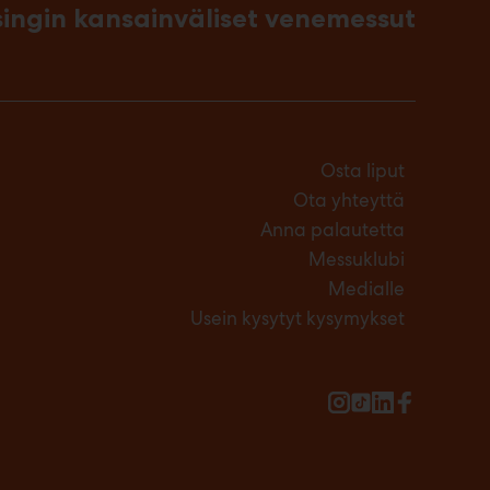
singin kansainväliset venemessut
Osta liput
Ota yhteyttä
Anna palautetta
Messuklubi
Medialle
Usein kysytyt kysymykset