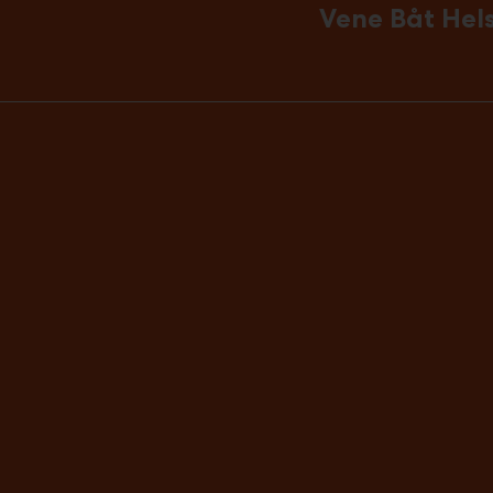
Vene Båt Hel