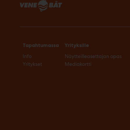
Tapahtumassa
Yrityksille
Info
Näytteilleasettajan opas
Yritykset
Mediakortti