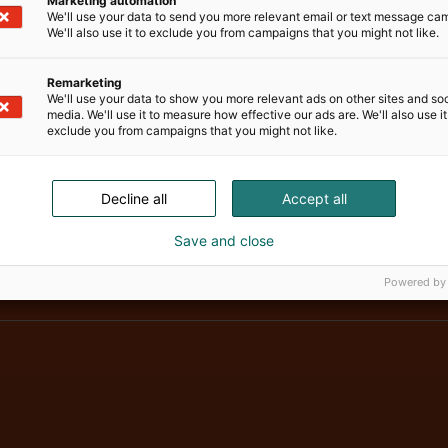
Marketing automation
We'll use your data to send you more relevant email or text message ca
We'll also use it to exclude you from campaigns that you might not like.
Remarketing
We'll use your data to show you more relevant ads on other sites and soc
media. We'll use it to measure how effective our ads are. We'll also use it
exclude you from campaigns that you might not like.
Decline all
Accept all
Vene Båt Hel
Save and close
Powered by