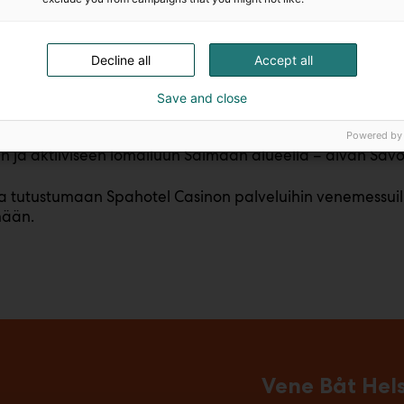
 kanootteja ja SUP-lautoja niin aloittelijoille kuin kokene
ja melonta- ja veneretkiä, jotka vievät osallistujat Saimaa
sti ja vaivattomasti.
Decline all
Accept all
Save and close
pahotel Casino ja Saimaan Vuokravenho muodostavat hel
Powered by
 ja aktiiviseen lomailuun Saimaan alueella – aivan Savo
a tutustumaan Spahotel Casinon palveluihin venemessuil
ään.
Vene Båt Hel