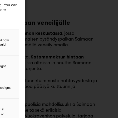
ed. You can
more
a Saimaan veneilijälle
, jossa
ä, Savonlinnan keskustassa
lijöille erinomaisen pysähdyspaikan Saimaan
and how
ellä tai pidemmällä veneilylomalla.
ould
ta vaivatonta.
Satamamaksun hintaan
toutua lämpimissä altaissa ja nauttia Saimaan
aigns
linen viihdetarjonta.
 Savonlinnan tunnetuimmasta nähtävyydestä ja
arkoittaa helppoa pääsyä kulttuurin ja
mpaigns.
 tarjoaa monipuolisia mahdollisuuksia Saimaan
ial
tä, soutuveneitä sekä erilaisia
 to
 osa Saimaan Vuokravenhon palveluja, tarjoaa