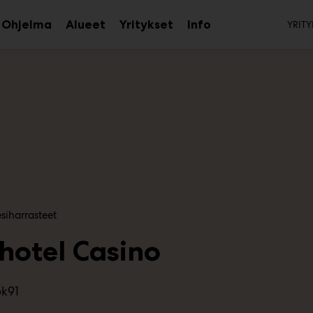
To
Ohjelma
Alueet
Yritykset
Info
YRITY
aa
Avaa
Avaa
Avaa
avalikko
alavalikko
alavalikko
alavalikko
siharrasteet
hotel Casino
6k91