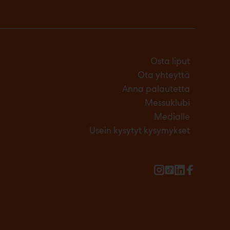
Osta liput
Ota yhteyttä
Anna palautetta
Messuklubi
Medialle
Usein kysytyt kysymykset