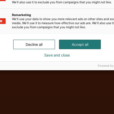
We'll also use it to exclude you from campaigns that you might not like.
Remarketing
We'll use your data to show you more relevant ads on other sites and soc
media. We'll use it to measure how effective our ads are. We'll also use it
exclude you from campaigns that you might not like.
Decline all
Accept all
Vene Båt Hel
Save and close
Powered by