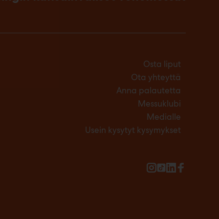
Osta liput
Ota yhteyttä
Anna palautetta
Messuklubi
Medialle
Usein kysytyt kysymykset