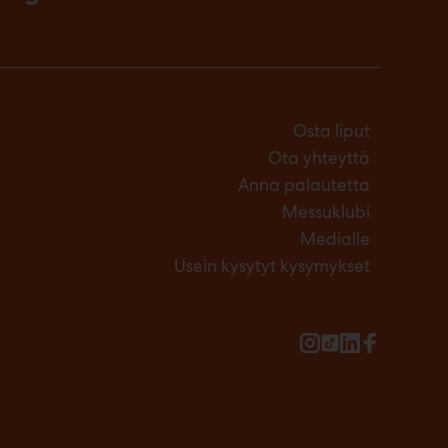
Osta liput
Ota yhteyttä
Anna palautetta
Messuklubi
Medialle
Usein kysytyt kysymykset