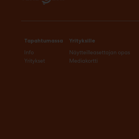
Tapahtumassa
Yrityksille
Info
Näytteilleasettajan opas
Yritykset
Mediakortti